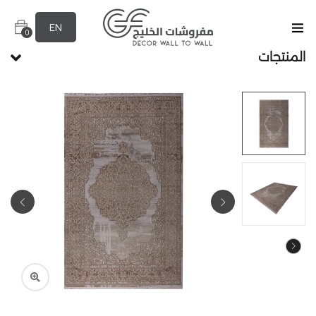
EN
0
المنتجات