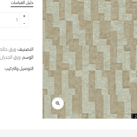
دليل القياسات
التصنيف:
ورق حائط
الوسم:
ورق الجدران
التوصيل والتركيب