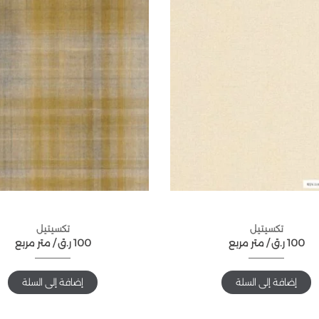
تكسيتيل
تكسيتيل
100
ر.ق
متر مربع /
100
ر.ق
متر مربع /
إضافة إلى السلة
إضافة إلى السلة