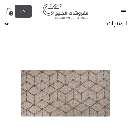
EN
0
المنتجات