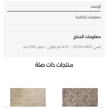
الوصف
معلومات إضافية
معلومات المنتج
إنسي-4827-A (1) – – 25.00 متر طولى × عرض 3.90 متر
منتجات ذات صلة