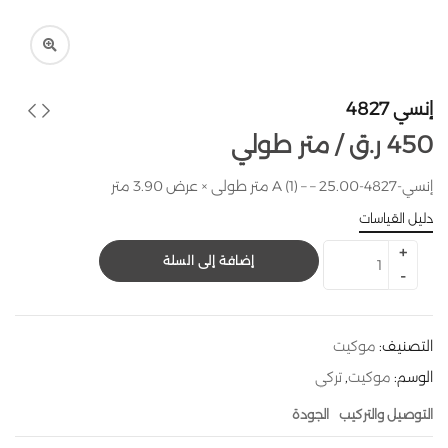
إنسي 4827
450
ر.ق
متر طولي /
إنسي-4827-A (1) – – 25.00 متر طولى × عرض 3.90 متر
دليل القياسات
إضافة إلى السلة
التصنيف:
موكيت
الوسم:
موكيت
,
تركي
التوصيل والتركيب
الجودة