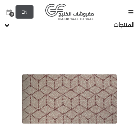
EN
0
المنتجات