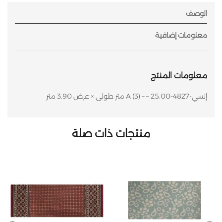
الوصف
معلومات إضافية
معلومات المنتج
إنسي-4827-A (3) – – 25.00 متر طولى × عرض 3.90 متر
منتجات ذات صلة