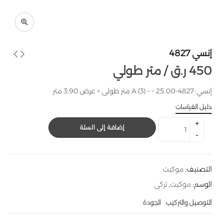
إنسي 4827
450
ر.ق
متر طولي /
إنسي-4827-A (3) – – 25.00 متر طولى × عرض 3.90 متر
دليل القياسات
إضافة إلى السلة
التصنيف:
موكيت
الوسم:
موكيت
,
تركي
التوصيل والتركيب
الجودة