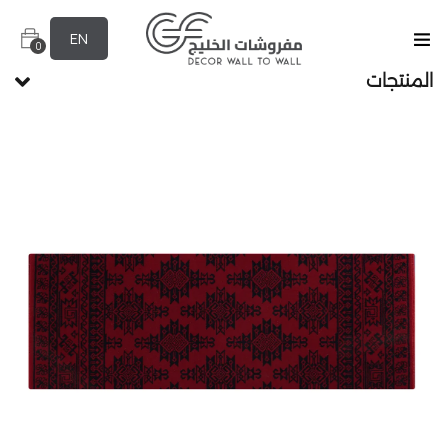
EN
0
المنتجات