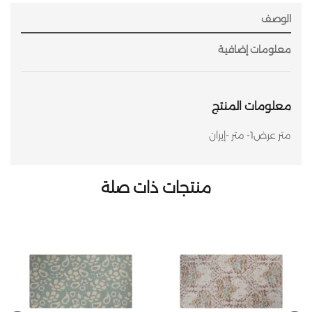
الوصف
معلومات إضافية
معلومات المنتج
متر عرض1- متر -إيران
منتجات ذات صلة