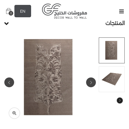
EN
0
المنتجات