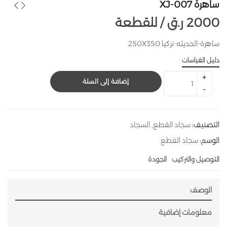
ساهرة 007-XJ
2000
ر.ق
للقطعة /
ساهرة-الحديثه-تركيا 250X350
دليل القياسات
إضافة إلى السلة
التصنيف:
سجاد القطع
,
السجاد
الوسم:
سجاد القطع
التوصيل والتركيب
الجودة
الوصف
معلومات إضافية