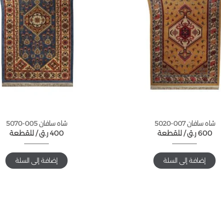
شاه سافان 007-5020
شاه سافان 005-5070
600
ر.ق
للقطعة /
400
ر.ق
للقطعة /
إضافة إلى السلة
إضافة إلى السلة