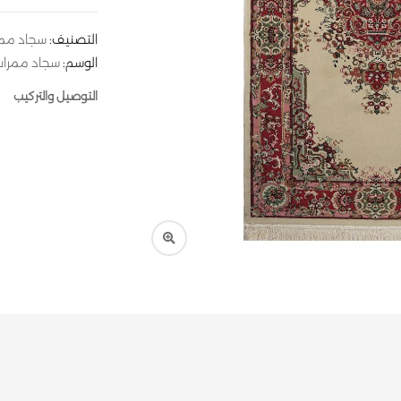
التصنيف:
سجاد مم
الوسم:
سجاد ممرا
التوصيل والتركيب