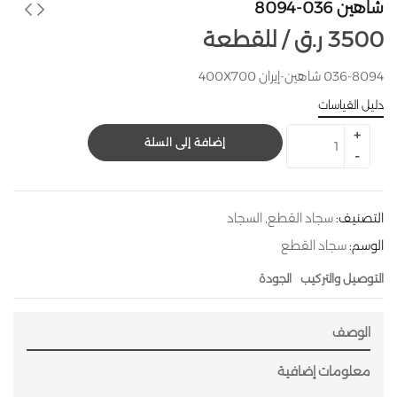
شاهين 036-8094
3500
ر.ق
للقطعة /
036-8094 شاهين-إيران 400X700
دليل القياسات
إضافة إلى السلة
التصنيف:
سجاد القطع
,
السجاد
الوسم:
سجاد القطع
التوصيل والتركيب
الجودة
الوصف
معلومات إضافية