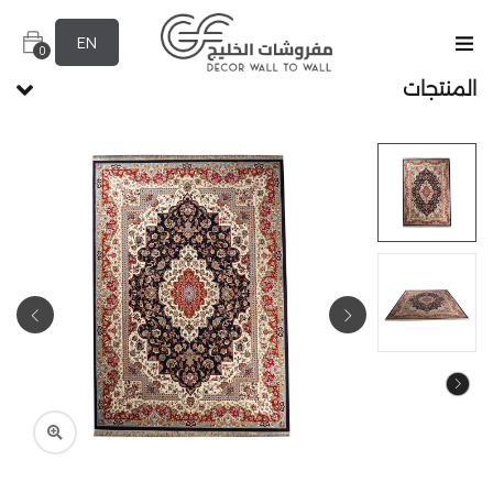
EN
0
المنتجات