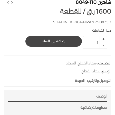
شاهين 110-8049
1600
ر.ق
للقطعة /
SHAHIN 110-8049-IRAN 250X350
دليل القياسات
إضافة إلى السلة
التصنيف:
سجاد القطع
,
السجاد
الوسم:
سجاد القطع
التوصيل والتركيب
الجودة
الوصف
معلومات إضافية