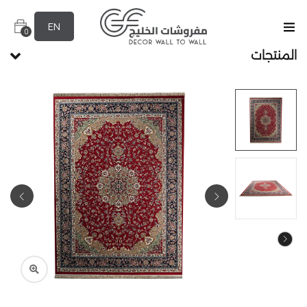
EN
0
المنتجات