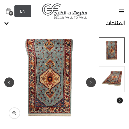
EN
0
المنتجات