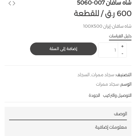
شاه سافان 007-5060
600
ر.ق
للقطعة /
شاه سافان-إيران 100X500
دليل القياسات
إضافة إلى السلة
التصنيف:
سجاد ممرات
,
السجاد
الوسم:
سجاد ممرات
التوصيل والتركيب
الجودة
الوصف
معلومات إضافية