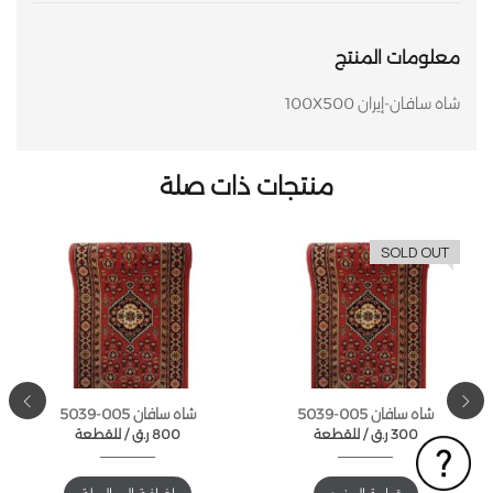
معلومات المنتج
شاه سافان-إيران 100X500
منتجات ذات صلة
SOLD OUT
شاه سافان 005-5039
شاه سافان 005-5039
300
ر.ق
للقطعة /
800
ر.ق
للقطعة /