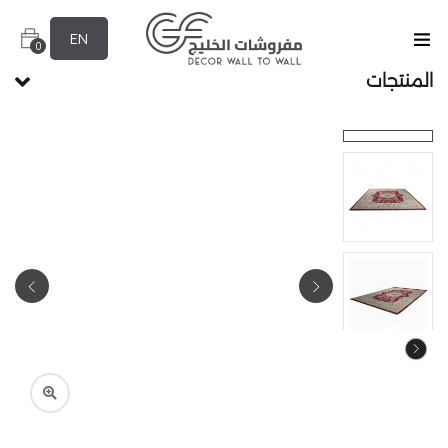
EN
0
المنتجات