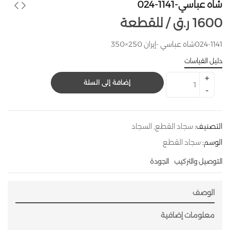
شاه عباسي-1141-024
1600
ر.ق
للقطعة /
024-1141شاه عباسي -إيران 250×350
دليل القياسات
إضافة إلى السلة
التصنيف:
سجاد القطع
,
السجاد
الوسم:
سجاد القطع
التوصيل والتركيب
الجودة
الوصف
معلومات إضافية