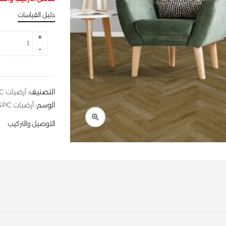
دليل القياسات
التصنيف:
أرضيات SPC
الوسم:
أرضيات SPC
التوصيل والتركيب