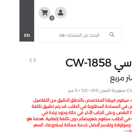
0
EN
CW-185
ت، سيقوم فريقنا المتخصص بالتحقق الدقيق من التفاصيل.
 في المساحة المطلوبة في الطلب، قد يتم تطبيق تكلفة
النقص. وعلى الجانب الآخر، في حالة وجود زيادة في
 في الطلب، سنقوم بتعويضكم دون تكلفة إضافية. هدفنا هو
 وموثوقة وتقديم أفضل خدمة ممكنة لمشروعك. السعر
لات.