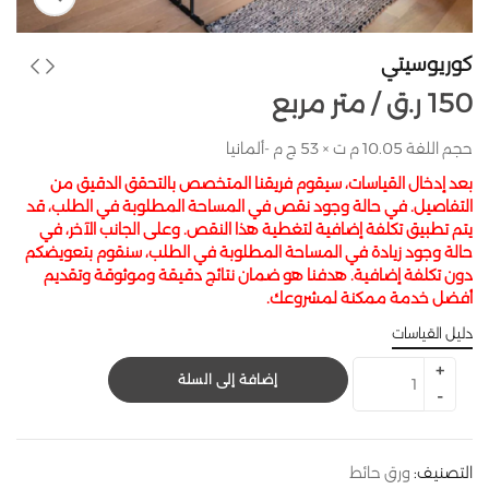
كوريوسيتي
150
ر.ق
متر مربع /
حجم اللفة 10.05 م ت × 53 ج م -ألمانيا
بعد إدخال القياسات، سيقوم فريقنا المتخصص بالتحقق الدقيق من
التفاصيل. في حالة وجود نقص في المساحة المطلوبة في الطلب، قد
يتم تطبيق تكلفة إضافية لتغطية هذا النقص. وعلى الجانب الآخر، في
حالة وجود زيادة في المساحة المطلوبة في الطلب، سنقوم بتعويضكم
دون تكلفة إضافية. هدفنا هو ضمان نتائج دقيقة وموثوقة وتقديم
أفضل خدمة ممكنة لمشروعك.
دليل القياسات
إضافة إلى السلة
التصنيف:
ورق حائط