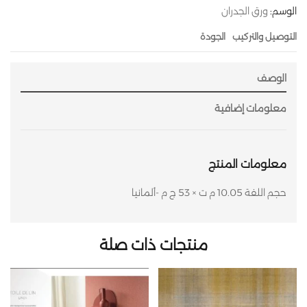
الوسم:
ورق الجدران
التوصيل والتركيب
الجودة
الوصف
معلومات إضافية
معلومات المنتج
حجم اللفة 10.05 م ت × 53 ج م -ألمانيا
منتجات ذات صلة