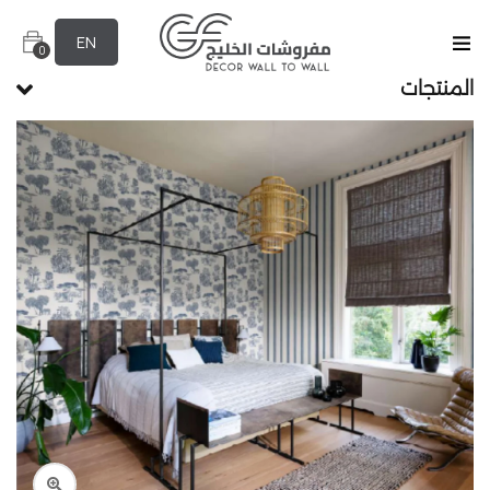
EN
0
المنتجات