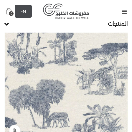
EN
0
المنتجات