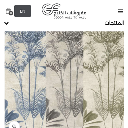
EN
0
المنتجات