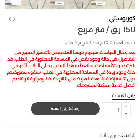
كوريوسيتي
150
ر.ق
متر مربع /
حجم اللفة 10.05 م ت × 53 ج م -ألمانيا
بعد إدخال القياسات، سيقوم فريقنا المتخصص بالتحقق الدقيق من
التفاصيل. في حالة وجود نقص في المساحة المطلوبة في الطلب، قد
يتم تطبيق تكلفة إضافية لتغطية هذا النقص. وعلى الجانب الآخر، في
حالة وجود زيادة في المساحة المطلوبة في الطلب، سنقوم بتعويضكم
دون تكلفة إضافية. هدفنا هو ضمان نتائج دقيقة وموثوقة وتقديم
أفضل خدمة ممكنة لمشروعك.
دليل القياسات
إضافة إلى السلة
التصنيف:
ورق حائط