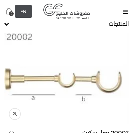
EN
0
المنتجات