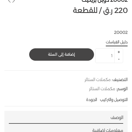
20002 دوبل بريكيت
220
ر.ق
للقطعة /
20002
دليل القياسات
إضافة إلى السلة
التصنيف:
مكملات الستائر
الوسم:
مكملات الستائر
التوصيل والتركيب
الجودة
الوصف
معلومات إضافية