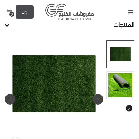
EN
0
المنتجات