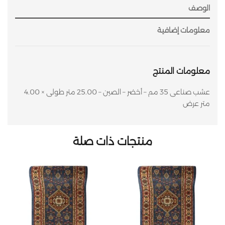
الوصف
معلومات إضافية
معلومات المنتج
عشب صناعى 35 مم – أخضر – الصين – 25.00 متر طولى × 4.00
متر عرض
منتجات ذات صلة