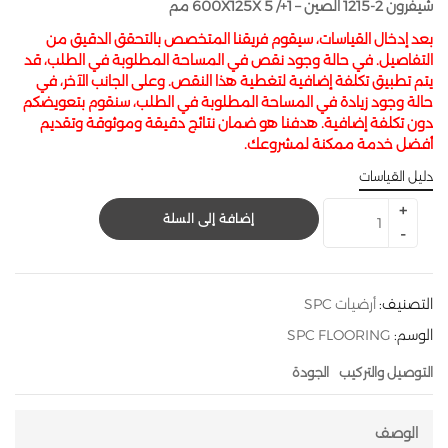
شيفرون 2-1215 الصين – 600X125X 5 /+1 مم
بعد إدخال القياسات، سيقوم فريقنا المتخصص بالتحقق الدقيق من
التفاصيل. في حالة وجود نقص في المساحة المطلوبة في الطلب، قد
يتم تطبيق تكلفة إضافية لتغطية هذا النقص. وعلى الجانب الآخر، في
حالة وجود زيادة في المساحة المطلوبة في الطلب، سنقوم بتعويضكم
دون تكلفة إضافية. هدفنا هو ضمان نتائج دقيقة وموثوقة وتقديم
أفضل خدمة ممكنة لمشروعك.
دليل القياسات
إضافة إلى السلة
التصنيف:
أرضيات SPC
الوسم:
SPC FLOORING
التوصيل والتركيب
الجودة
الوصف