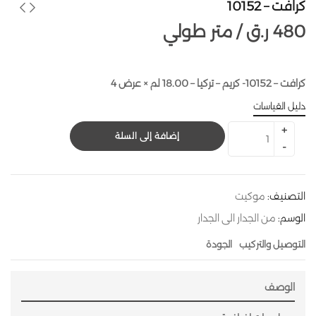
كرافت – 10152
480
ر.ق
متر طولي /
كرافت – 10152- كريم – تركيا – 18.00 لم × عرض 4
دليل القياسات
إضافة إلى السلة
التصنيف:
موكيت
الوسم:
من الجدار الى الجدار
التوصيل والتركيب
الجودة
الوصف