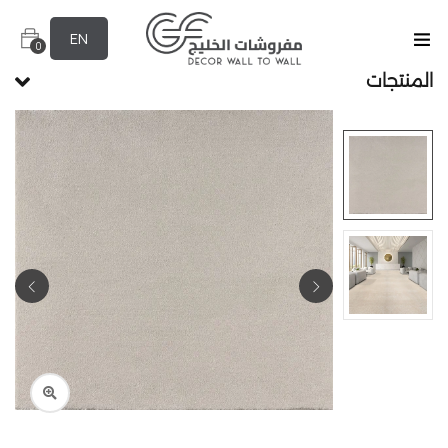
EN
0
المنتجات