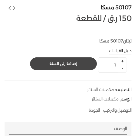
50107 مسكا
150
ر.ق
للقطعة /
تيتان50107 مسكا
دليل القياسات
إضافة إلى السلة
التصنيف:
مكملات الستائر
الوسم:
مكملات الستائر
التوصيل والتركيب
الجودة
الوصف