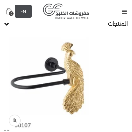
EN
0
المنتجات