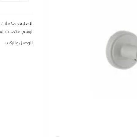
التصنيف:
مكملات ال
الوسم:
مكملات الست
التوصيل والتركيب