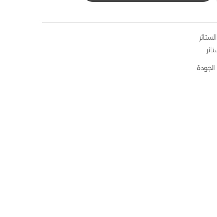
ستائر
ائر
الجودة