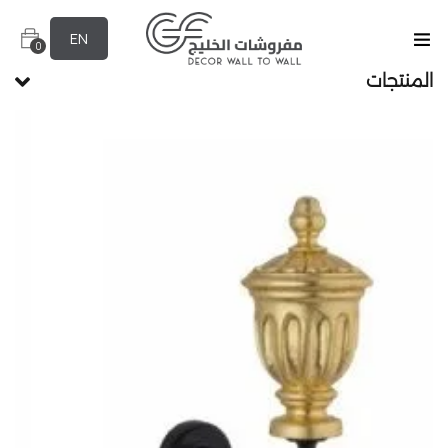
EN
0
المنتجات