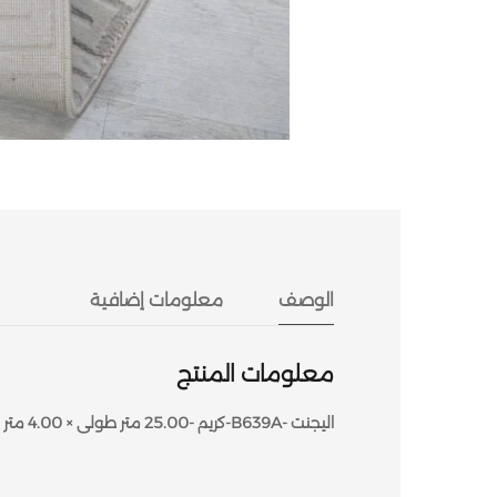
الوصف
معلومات إضافية
معلومات المنتج
اليجنت -B639A-كريم -25.00 متر طولى × 4.00 متر عرض