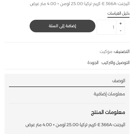
اليجنت-E 366A-كريم-تركيا-25.00 لومن × 4.00 متر عرض
دليل القياسات
إضافة إلى السلة
التصنيف:
موكيت
التوصيل والتركيب
الجودة
الوصف
معلومات إضافية
معلومات المنتج
اليجنت-E 366A-كريم-تركيا-25.00 لومن × 4.00 متر عرض