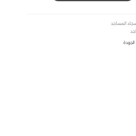
جاد المساجد
جد
الجودة