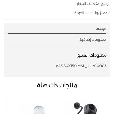
الوسم:
مكملات الستائر
التوصيل والتركيب
الجودة
الوصف
معلومات إضافية
معلومات المنتج
10003 فالاس ø45:80X150 MM
منتجات ذات صلة