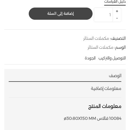
دليل القياسات
إضافة إلى السلة
التصنيف:
مكملات الستائر
الوسم:
مكملات الستائر
التوصيل والتركيب
الجودة
الوصف
معلومات إضافية
معلومات المنتج
10084 فالاس ø30:80X150 MM