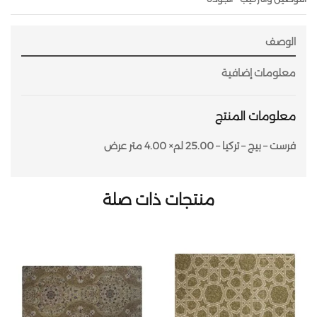
الوصف
معلومات إضافية
معلومات المنتج
فرست – بيج – تركيا – 25.00 لم× 4.00 متر عرض
منتجات ذات صلة