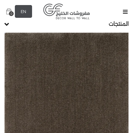
EN
0
المنتجات