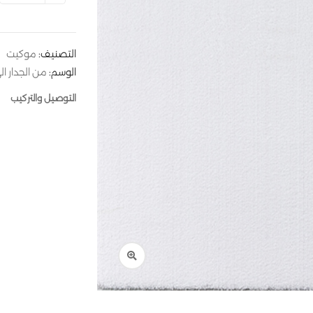
التصنيف:
موكيت
الوسم:
من الجدار الى
التوصيل والتركيب