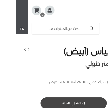
0
EN
ياس (أبيض)
 24.00 لم× 4.00 متر عرض
إضافة إلى السلة