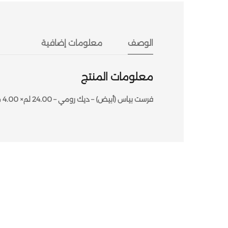
الوصف
معلومات إضافية
معلومات المنتج
فرست بياس (أبيض) – ديك رومي – 24.00 لم× 4.00 متر عرض