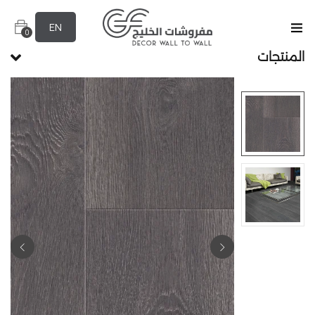
EN
0
المنتجات