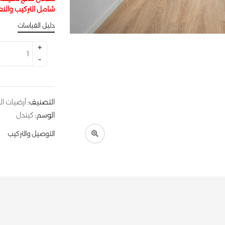
شامل التركيب والنع
دليل القياسات
التصنيف:
أرضيات الب
الوسم:
كيندل
التوصيل والتركيب