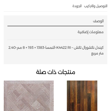
التوصيل والتركيب
الجودة
الوصف
معلومات إضافية
كيندل ناتشورال تاتش – K4422 RI-النمسا-1383 × 193 × 8 مم-2.40
متر مربع
منتجات ذات صلة