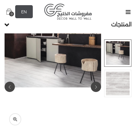
EN
0
المنتجات