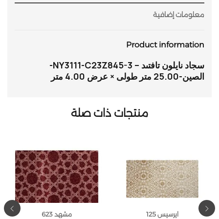
معلومات إضافية
Product information
سجاد نايلون تافتىد – NY3111-C23Z845-3-
الصين-25.00 متر طولى × عرض 4.00 متر
منتجات ذات صلة
ايرسيس 125
مشهد 623