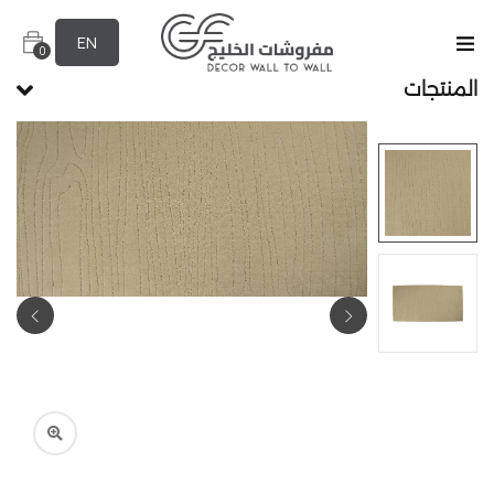
EN
0
المنتجات