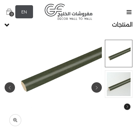
EN
0
المنتجات