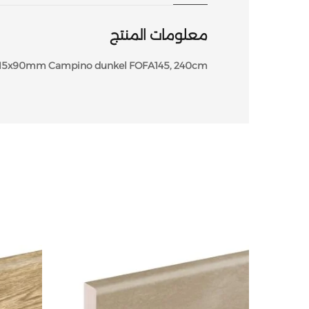
معلومات المنتج
15x90mm Campino dunkel FOFA145, 240cm