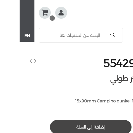
0
EN
15x90mm Campino dunkel 
إضافة إلى السلة