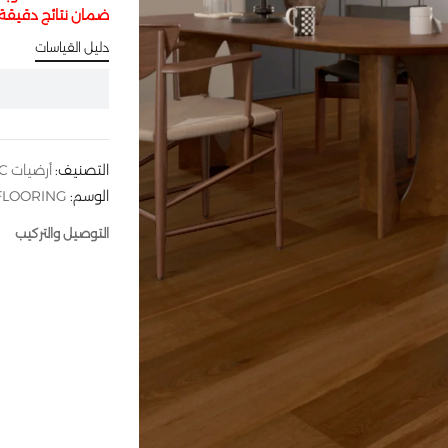
ضمان نتائج دقيق
دليل القياسات
التصنيف:
أرضيات SPC
الوسم:
FLOORING
التوصيل والتركيب