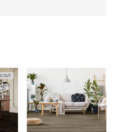
D OUT