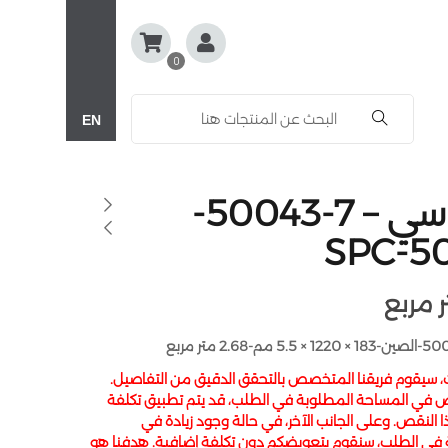
0
EN
اس بي سي – 7-50043-
SPC-5
ت، سيقوم فريقنا المتخصص بالتحقق الدقيق من التفاصيل.
 في المساحة المطلوبة في الطلب، قد يتم تطبيق تكلفة
النقص. وعلى الجانب الآخر، في حالة وجود زيادة في
 في الطلب، سنقوم بتعويضكم دون تكلفة إضافية. هدفنا هو