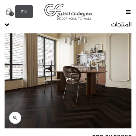
EN
0
المنتجات