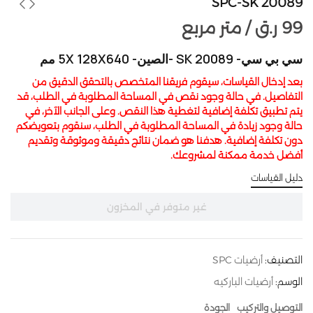
SPC-SK 20089
99
ر.ق
متر مربع /
سي بي سي- SK 20089 -الصين- 5X 128X640 مم
بعد إدخال القياسات، سيقوم فريقنا المتخصص بالتحقق الدقيق من
التفاصيل. في حالة وجود نقص في المساحة المطلوبة في الطلب، قد
يتم تطبيق تكلفة إضافية لتغطية هذا النقص. وعلى الجانب الآخر، في
حالة وجود زيادة في المساحة المطلوبة في الطلب، سنقوم بتعويضكم
دون تكلفة إضافية. هدفنا هو ضمان نتائج دقيقة وموثوقة وتقديم
أفضل خدمة ممكنة لمشروعك.
دليل القياسات
غير متوفر في المخزون
التصنيف:
أرضيات SPC
الوسم:
أرضيات الباركيه
التوصيل والتركيب
الجودة