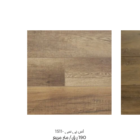
اس بي سي -1511
190
ر.ق
متر مربع /