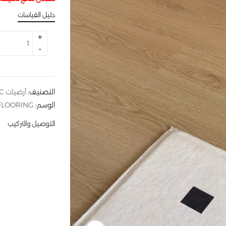
دليل القياسات
التصنيف:
أرضيات SPC
الوسم:
FLOORING
التوصيل والتركيب