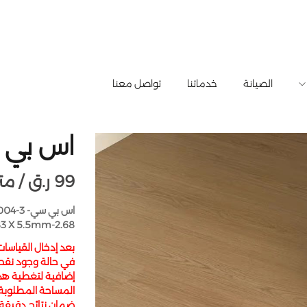
الصيانة
خدماتنا
تواصل معنا
اس بي سي- 
99
ر.ق
متر مربع /
83 X 5.5mm-2.68
بعد إدخال القياسا
في حالة وجود نقص
إضافية لتغطية هذا 
المساحة المطلوبة
ضمان نتائج دقيق