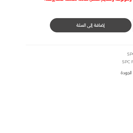
إضافة إلى السلة
SPC 
الجودة