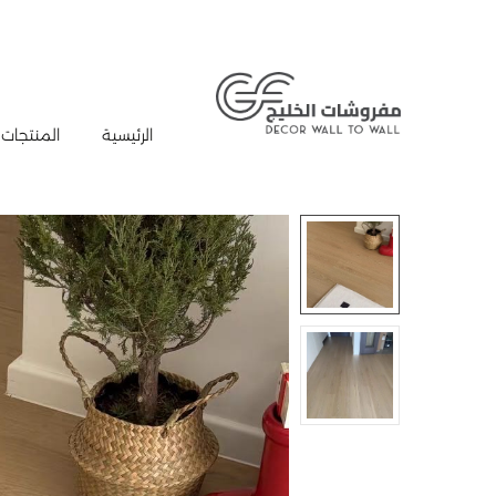
الرئيسية
المنتجات