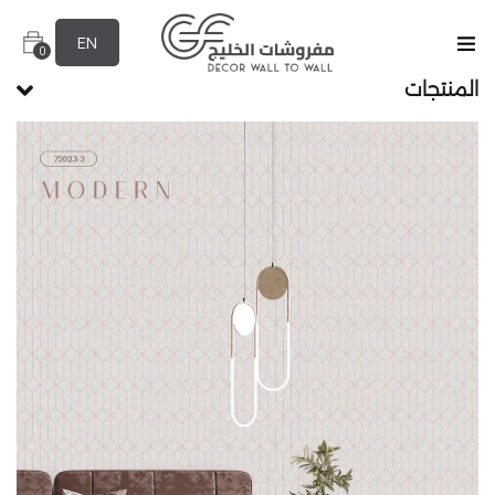
EN
0
المنتجات