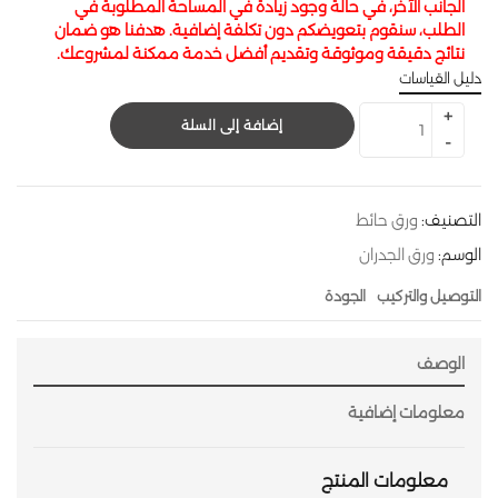
الجانب الآخر، في حالة وجود زيادة في المساحة المطلوبة في
الطلب، سنقوم بتعويضكم دون تكلفة إضافية. هدفنا هو ضمان
نتائج دقيقة وموثوقة وتقديم أفضل خدمة ممكنة لمشروعك.
دليل القياسات
إضافة إلى السلة
التصنيف:
ورق حائط
الوسم:
ورق الجدران
التوصيل والتركيب
الجودة
الوصف
معلومات إضافية
معلومات المنتج