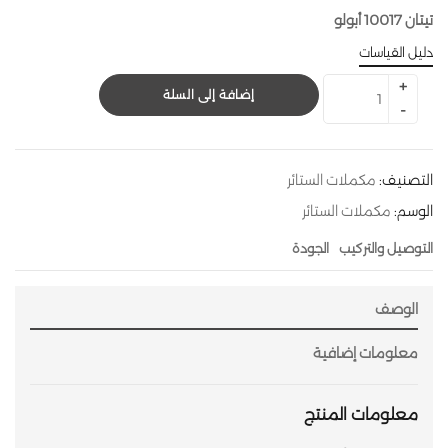
تيتان 10017 أبولو
دليل القياسات
إضافة إلى السلة
التصنيف:
مكملات الستائر
الوسم:
مكملات الستائر
التوصيل والتركيب
الجودة
الوصف
معلومات إضافية
معلومات المنتج