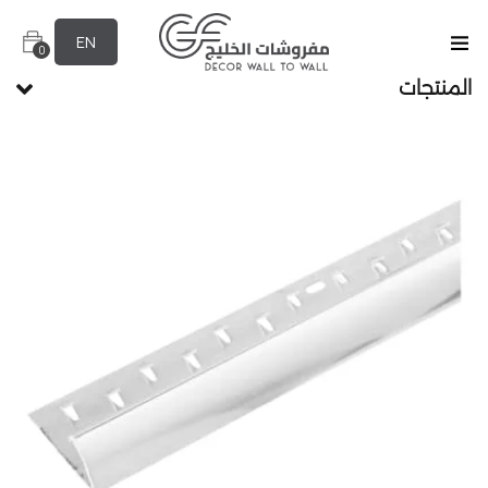
EN
0
المنتجات