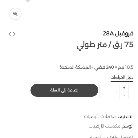
فروفيل 28A
75
ر.ق
متر طولي /
10.5 مم × 240 فضي – المملكة المتحدة
دليل القياسات
إضافة إلى السلة
التصنيف:
مكملات الأرضيات
الوسم:
مكملات الأرضيات
التوصيل والتركيب
الجودة