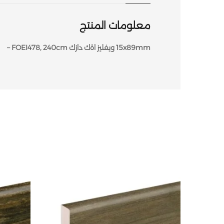
معلومات المنتج
15x89mm ويفليز اةك دازك FOEI478, 240cm –