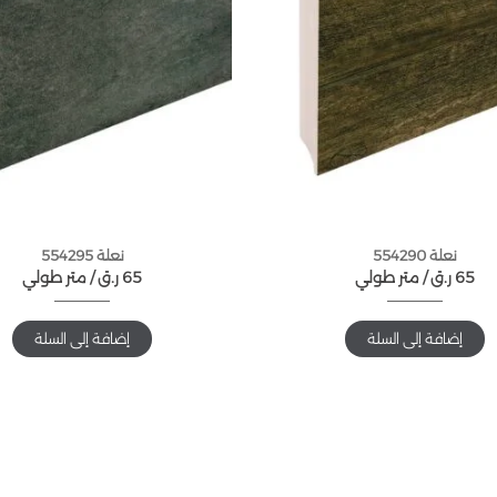
نعلة 554290
نعلة 554295
65
ر.ق
متر طولي /
65
ر.ق
متر طولي /
إضافة إلى السلة
إضافة إلى السلة