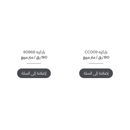
باركيه CC009
باركيه 80868
190
ر.ق
متر مربع /
190
ر.ق
متر مربع /
إضافة إلى السلة
إضافة إلى السلة