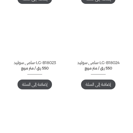
LG-B18024-سامي سوليد
LG-B18023-سامي سوليد
550
ر.ق
متر مربع /
550
ر.ق
متر مربع /
إضافة إلى السلة
إضافة إلى السلة