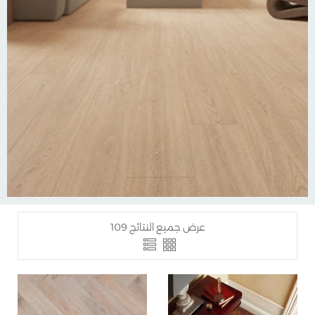
عرض جميع النتائج 109