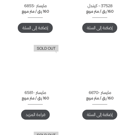
37528 – كيندل
مايستر -6855
160
ر.ق
متر مربع /
160
ر.ق
متر مربع /
إضافة إلى السلة
إضافة إلى السلة
SOLD OUT
مايستر -6670
مايستر -6581
160
ر.ق
متر مربع /
160
ر.ق
متر مربع /
إضافة إلى السلة
قراءة المزيد