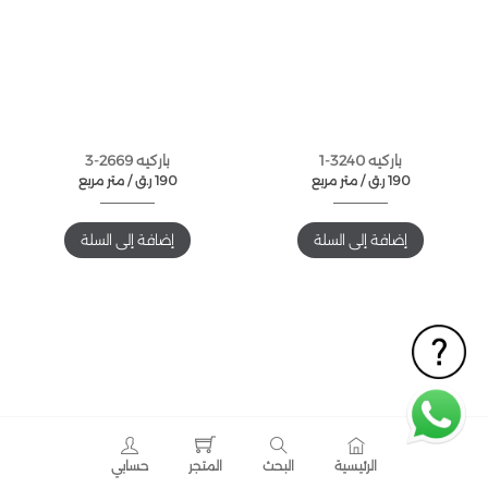
باركيه 3240-1
باركيه 2669-3
190
ر.ق
متر مربع /
190
ر.ق
متر مربع /
إضافة إلى السلة
إضافة إلى السلة
الرئيسية
البحث
المتجر
حسابي
باركيه 1849-1
باركيه 1726-1