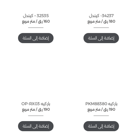
34237- كيندل
32535 – كيندل
180
ر.ق
متر مربع /
160
ر.ق
متر مربع /
إضافة إلى السلة
إضافة إلى السلة
باركيه PKM88380
باركيه OP-RX03
190
ر.ق
متر مربع /
190
ر.ق
متر مربع /
إضافة إلى السلة
إضافة إلى السلة