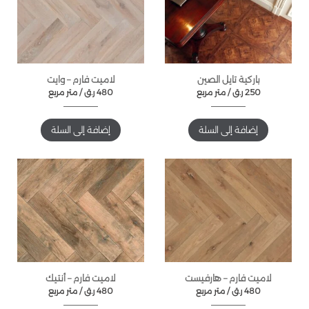
باركية تايل الصين
لاميت فارم – وايت
250
ر.ق
متر مربع /
480
ر.ق
متر مربع /
إضافة إلى السلة
إضافة إلى السلة
لاميت فارم – هارفيست
لاميت فارم – أنتيك
480
ر.ق
متر مربع /
480
ر.ق
متر مربع /