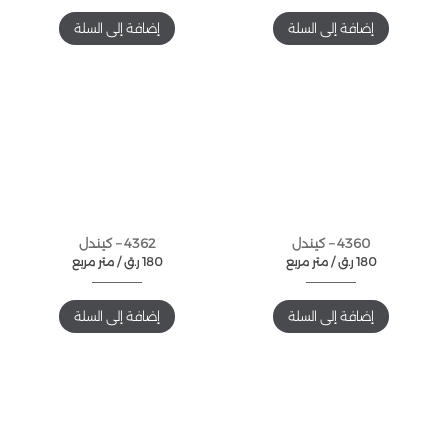
إضافة إلى السلة
إضافة إلى السلة
4360 – كيندل
4362 – كيندل
180
ر.ق
متر مربع /
180
ر.ق
متر مربع /
إضافة إلى السلة
إضافة إلى السلة