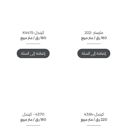
مايستر -202
كيندل-K4415
160
ر.ق
متر مربع /
180
ر.ق
متر مربع /
إضافة إلى السلة
إضافة إلى السلة
كيندل-4384
4370 – كيندل
220
ر.ق
متر مربع /
180
ر.ق
متر مربع /